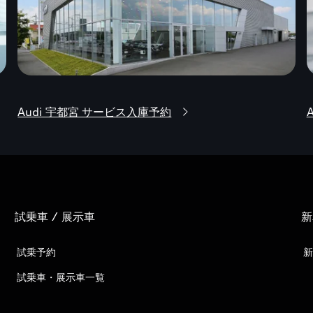
Audi 宇都宮 サービス入庫予約
試乗車 / 展示車
新
試乗予約
新
試乗車・展示車一覧