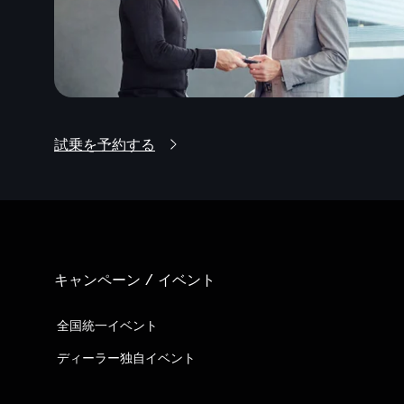
試乗を予約する
キャンペーン / イベント
全国統一イベント
ディーラー独自イベント