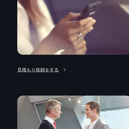
見積もり依頼をする