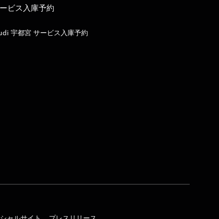
ービス入庫予約
udi 宇都宮 サービス入庫予約
オフィシャルサイト
プレスリリース